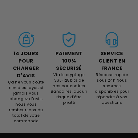
14 JOURS
PAIEMENT
SERVICE
POUR
100%
CLIENT EN
CHANGER
SÉCURISÉ
FRANCE
D'AVIS
Via le cryptage
Réponse rapide
SSL-128bits de
sous 24h Nous
Ça ne vous coûte
nos partenaires
sommes
rien d’essayer, si
Bancaires, aucun
disponibles pour
jamais vous
risque d'être
répondre à vos
changez d’avis,
piraté
questions
nous vous
remboursons du
total de votre
commande