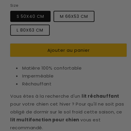
Size
S 50X40 CM
M 66X53 CM
L 80X63 CM
Ajouter au panier
Matière 100% confortable
Imperméable
Réchauffant
Vous êtes à la recherche d'un
lit réchauffant
pour votre chien cet hiver ? Pour qu'il ne soit pas
obligé de dormir sur le sol froid cette saison, ce
lit multifonction pour chien
vous est
recommandé.